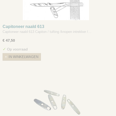
Capitoneer naald 613
Capitoneer naald 613 Capiton / tufting /knopen intrekker /…
€ 47,50
✓
Op voorraad
IN WINKELWAGEN