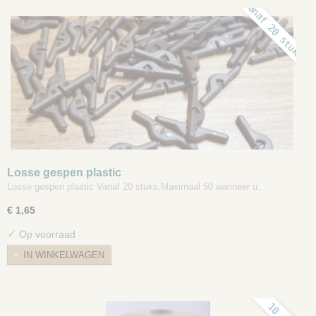
Vanaf 20 stuks
Losse gespen plastic
Losse gespen plastic Vanaf 20 stuks.Maximaal 50 wanneer u…
€ 1,65
✓
Op voorraad
IN WINKELWAGEN