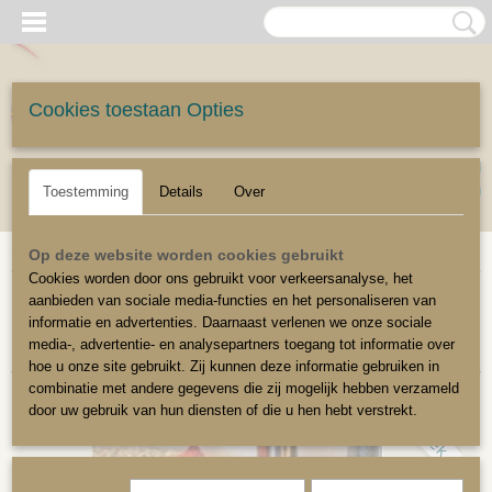
Cookies toestaan Opties
UW WINKELWAGEN
Inloggen
Registreren
Geen producten
(0)
Toestemming
Details
Over
Home
>
Stoffeerbenodigdheden
>
Mendy
Op deze website worden cookies gebruikt
Cookies worden door ons gebruikt voor verkeersanalyse, het
aanbieden van sociale media-functies en het personaliseren van
Sorteer op:
informatie en advertenties. Daarnaast verlenen we onze sociale
media-, advertentie- en analysepartners toegang tot informatie over
hoe u onze site gebruikt. Zij kunnen deze informatie gebruiken in
combinatie met andere gegevens die zij mogelijk hebben verzameld
door uw gebruik van hun diensten of die u hen hebt verstrekt.
Intrek