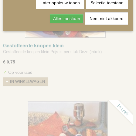
Later opnieuw tonen
Selectie toestaan
Alles toestaan
Nee, niet akkoord
MATRASSEN | KUSSENS OP MAAT
Gestoffeerde knopen klein
Gestoffeerde knopen klein Prijs is per stuk Deze (intrek)…
€ 0,75
✓
Op voorraad
IN WINKELWAGEN
Intrek