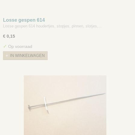
Losse gespen 614
Losse gespen 614 houdertjes, stopjes, pinnen, slotjes,…
€ 0,15
✓
Op voorraad
IN WINKELWAGEN