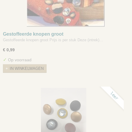
Gestoffeerde knopen groot
Gestoffeerde knopen groot Prijs is per stuk Deze (intrek)…
€ 0,99
✓
Op voorraad
IN WINKELWAGEN
leer