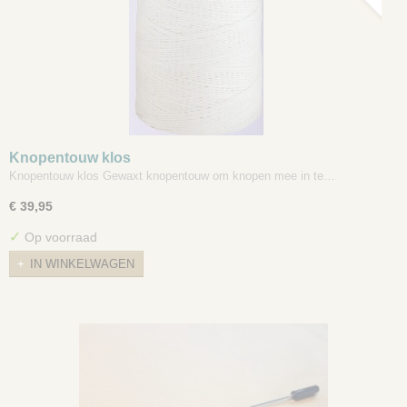
Knopentouw klos
Knopentouw klos Gewaxt knopentouw om knopen mee in te…
€ 39,95
✓
Op voorraad
IN WINKELWAGEN