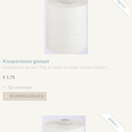
10 meter
Knopentouw gewaxt
Knopentouw gewaxt. Prijs is vanaf 10 meter. Gewaxt daarom…
€ 1,75
✓
Op voorraad
IN WINKELWAGEN
500mtr.