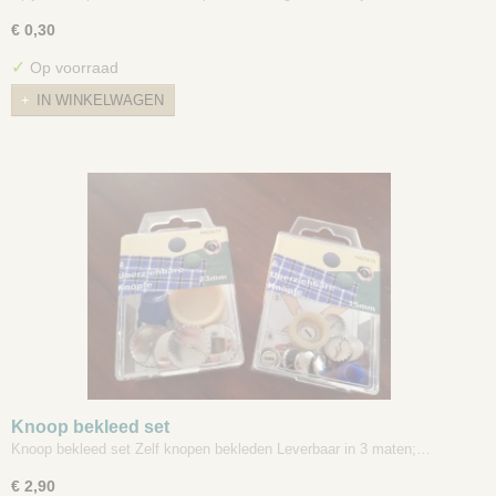
€ 0,30
✓
Op voorraad
IN WINKELWAGEN
Knoop bekleed set
Knoop bekleed set Zelf knopen bekleden Leverbaar in 3 maten;…
€ 2,90