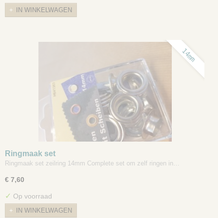
IN WINKELWAGEN
14mm
Ringmaak set
Ringmaak set zeilring 14mm Complete set om zelf ringen in…
€ 7,60
✓
Op voorraad
IN WINKELWAGEN