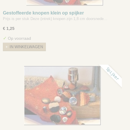
Gestoffeerde knopen klein op spijker
Prijs is per stuk Deze (intrek) knopen zijn 1,8 cm doorsnede…
€ 1,25
✓
Op voorraad
IN WINKELWAGEN
Spijker