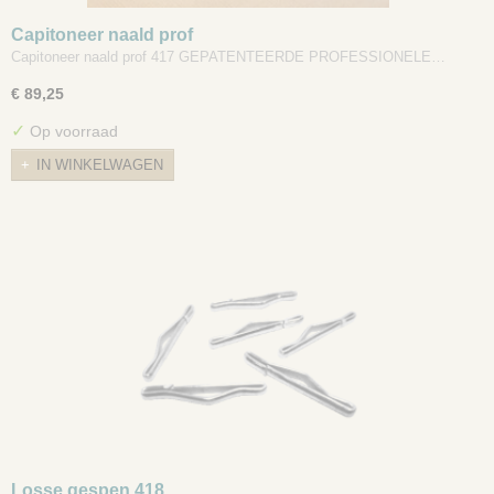
Capitoneer naald prof
Capitoneer naald prof 417 GEPATENTEERDE PROFESSIONELE…
€ 89,25
✓
Op voorraad
IN WINKELWAGEN
Losse gespen 418