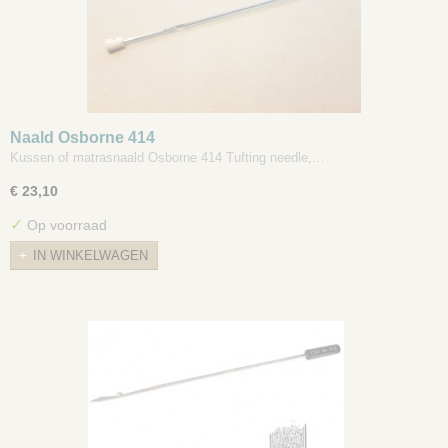
Naald Osborne 414
Kussen of matrasnaald Osborne 414 Tufting needle,…
€ 23,10
✓
Op voorraad
IN WINKELWAGEN