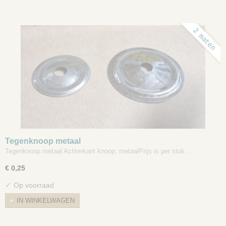
2 maten
Tegenknoop metaal
Tegenknoop metaal Achterkant knoop, metaalPrijs is per stuk…
€ 0,25
✓
Op voorraad
IN WINKELWAGEN