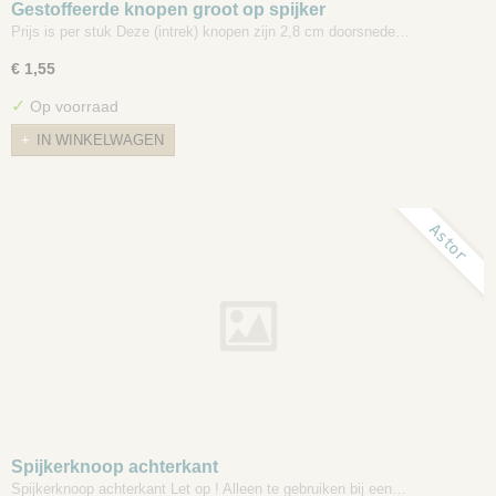
Gestoffeerde knopen groot op spijker
Prijs is per stuk Deze (intrek) knopen zijn 2,8 cm doorsnede…
€ 1,55
✓
Op voorraad
IN WINKELWAGEN
Astor
Spijkerknoop achterkant
Spijkerknoop achterkant Let op ! Alleen te gebruiken bij een…