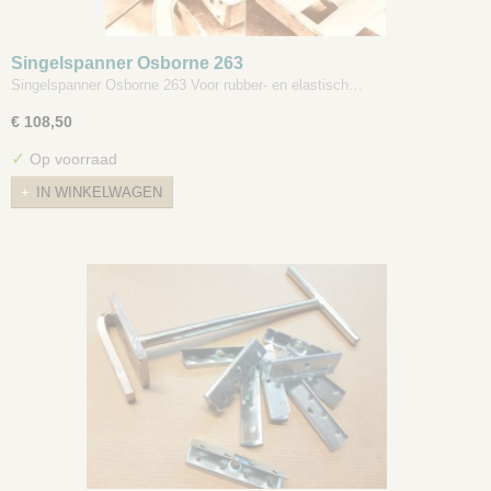
Singelspanner Osborne 263
Singelspanner Osborne 263 Voor rubber- en elastisch…
€ 108,50
✓
Op voorraad
IN WINKELWAGEN