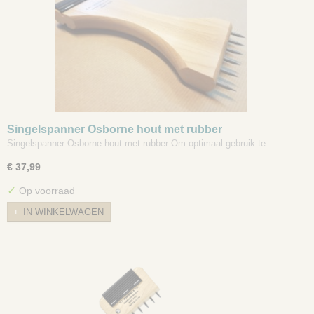
Singelspanner Osborne hout met rubber
Singelspanner Osborne hout met rubber Om optimaal gebruik te…
€ 37,99
✓
Op voorraad
IN WINKELWAGEN