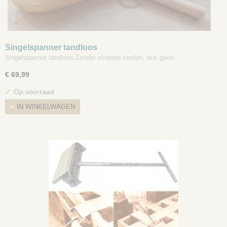
Singelspanner tandloos
Singelspanner tandloos Zonder scherpe tanden, dus geen…
€ 69,99
✓
Op voorraad
IN WINKELWAGEN