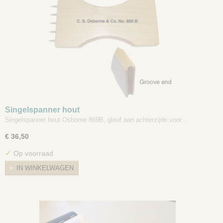
Singelspanner hout
Singelspanner hout Osborne 869B, gleuf aan achterzijde voor…
€ 36,50
✓
Op voorraad
IN WINKELWAGEN