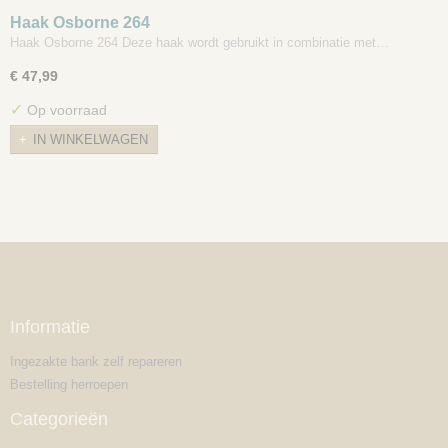
Haak Osborne 264
Haak Osborne 264 Deze haak wordt gebruikt in combinatie met…
€ 47,99
✓
Op voorraad
IN WINKELWAGEN
Informatie
Ingezakte bank zelf repareren
Bestelling herroepen
Categorieën