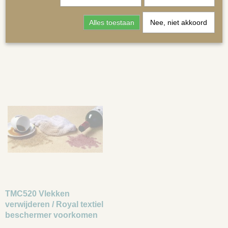
Alles toestaan
Nee, niet akkoord
Hout onderhoud
Leder onderhoud
MATRASSEN | KUSSENS OP MAAT
TMC520 Vlekken
verwijderen / Royal textiel
beschermer voorkomen