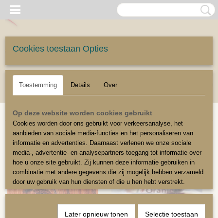
Cookies toestaan Opties
UW WINKELWAGEN
Inloggen
Registreren
Geen producten
(0)
Toestemming
Details
Over
Home
>
Onderhoudsmiddelen
Op deze website worden cookies gebruikt
Cookies worden door ons gebruikt voor verkeersanalyse, het
aanbieden van sociale media-functies en het personaliseren van
informatie en advertenties. Daarnaast verlenen we onze sociale
media-, advertentie- en analysepartners toegang tot informatie over
hoe u onze site gebruikt. Zij kunnen deze informatie gebruiken in
combinatie met andere gegevens die zij mogelijk hebben verzameld
door uw gebruik van hun diensten of die u hen hebt verstrekt.
Later opnieuw tonen
Selectie toestaan