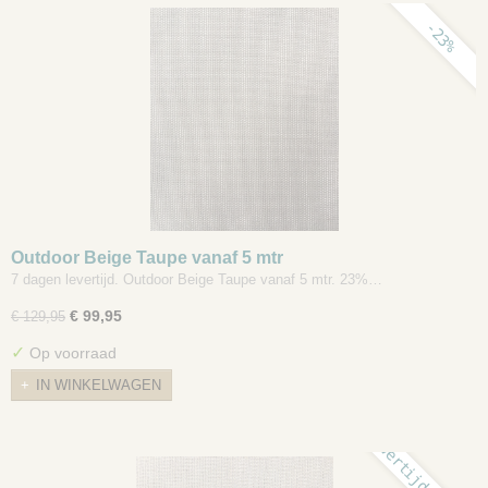
-23%
Outdoor Beige Taupe vanaf 5 mtr
7 dagen levertijd. Outdoor Beige Taupe vanaf 5 mtr. 23%…
€ 99,95
€ 129,95
✓
Op voorraad
IN WINKELWAGEN
levertijd 7 dagen