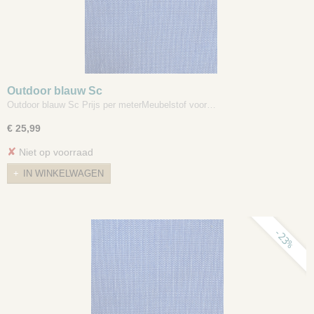
Outdoor blauw Sc
Outdoor blauw Sc Prijs per meterMeubelstof voor…
€ 25,99
✘
Niet op voorraad
IN WINKELWAGEN
-23%