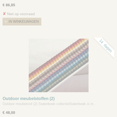
€ 86,85
✘
Niet op voorraad
IN WINKELWAGEN
14 dagen
Outdoor meubelstoffen (2)
Outdoor meubelstof (2) Stalenboek collectieStalenboek is in…
€ 48,00