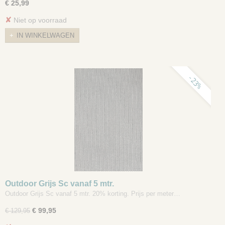
€ 25,99
✘
Niet op voorraad
IN WINKELWAGEN
-23%
Outdoor Grijs Sc vanaf 5 mtr.
Outdoor Grijs Sc vanaf 5 mtr. 20% korting. Prijs per meter…
€ 99,95
€ 129,95