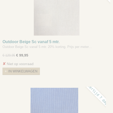
Outdoor Beige Sc vanaf 5 mtr.
Outdoor Beige Sc vanaf 5 mtr. 20% korting. Prijs per meter…
€ 99,95
€ 129,95
✘
Niet op voorraad
IN WINKELWAGEN
levertijd 7 dagen