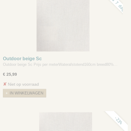
Outdoor beige Sc
Outdoor beige Sc Prijs per meterWaterafstotend160cm breed80%…
€ 25,99
✘
Niet op voorraad
IN WINKELWAGEN
-23%