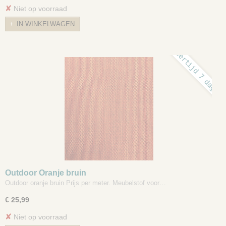
✘
Niet op voorraad
IN WINKELWAGEN
levertijd 7 dagen
Outdoor Oranje bruin
Outdoor oranje bruin Prijs per meter. Meubelstof voor…
€ 25,99
✘
Niet op voorraad