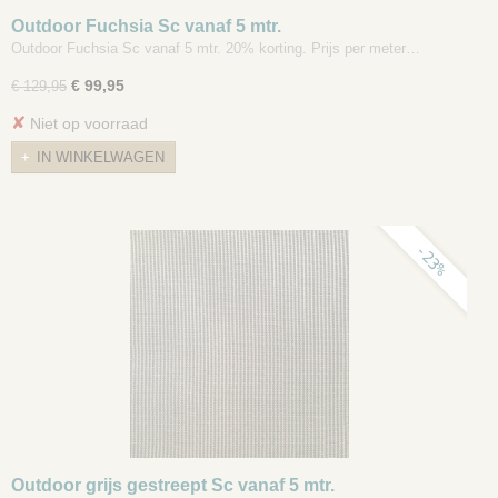
Outdoor Fuchsia Sc vanaf 5 mtr.
Outdoor Fuchsia Sc vanaf 5 mtr. 20% korting. Prijs per meter…
€ 99,95
€ 129,95
✘
Niet op voorraad
IN WINKELWAGEN
-23%
Outdoor grijs gestreept Sc vanaf 5 mtr.