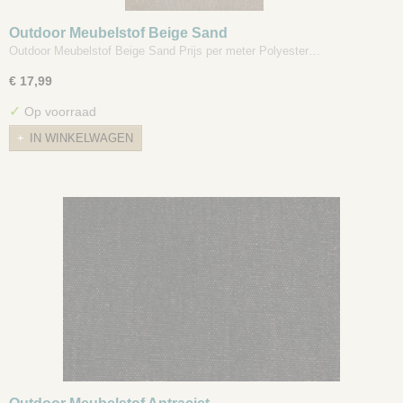
Outdoor Meubelstof Beige Sand
Outdoor Meubelstof Beige Sand Prijs per meter Polyester…
€ 17,99
✓
Op voorraad
IN WINKELWAGEN