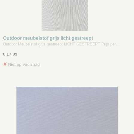
Outdoor meubelstof grijs licht gestreept
Outdoor Meubelstof grijs gestreept LICHT GESTREEPT Prijs per…
€ 17,99
✘
Niet op voorraad