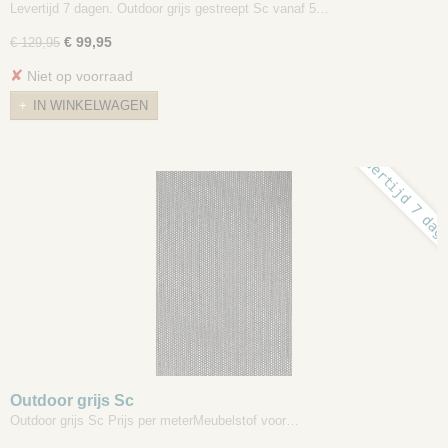
Levertijd 7 dagen. Outdoor grijs gestreept Sc vanaf 5…
€ 99,95
€ 129,95
✘
Niet op voorraad
IN WINKELWAGEN
Levertijd 7 dag
Outdoor grijs Sc
Outdoor grijs Sc Prijs per meterMeubelstof voor…