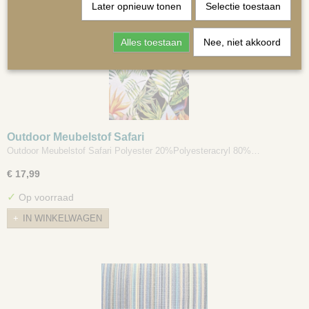
Later opnieuw tonen
Selectie toestaan
Alles toestaan
Nee, niet akkoord
MATRASSEN | KUSSENS OP MAAT
Outdoor Meubelstof Safari
Outdoor Meubelstof Safari Polyester 20%Polyesteracryl 80%…
€ 17,99
✓
Op voorraad
IN WINKELWAGEN