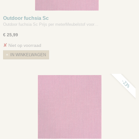
Outdoor fuchsia Sc
Outdoor fuchsia Sc Prijs per meterMeubelstof voor…
€ 25,99
✘
Niet op voorraad
IN WINKELWAGEN
-23%