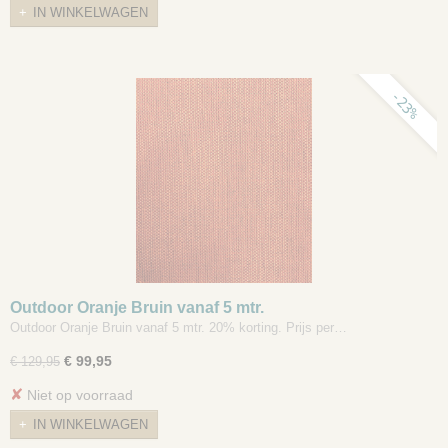
IN WINKELWAGEN
-23%
Outdoor Oranje Bruin vanaf 5 mtr.
Outdoor Oranje Bruin vanaf 5 mtr. 20% korting. Prijs per…
€ 99,95
€ 129,95
✘
Niet op voorraad
IN WINKELWAGEN