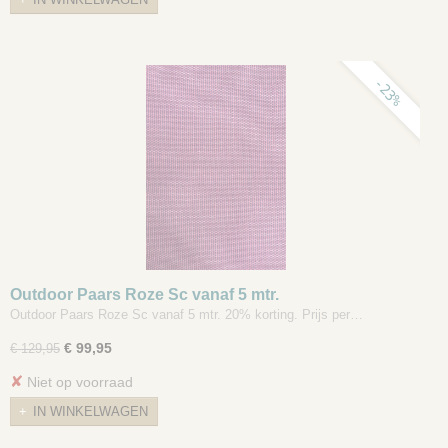
-23%
Outdoor Paars Roze Sc vanaf 5 mtr.
Outdoor Paars Roze Sc vanaf 5 mtr. 20% korting. Prijs per…
€ 99,95
€ 129,95
✘
Niet op voorraad
IN WINKELWAGEN