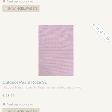
✘
Niet op voorraad
IN WINKELWAGEN
levertijd 7 dag
Outdoor Paars Roze Sc
Outdoor Paars Roze Sc Prijs per meterMeubelstof voor…
€ 25,99
✘
Niet op voorraad
IN WINKELWAGEN