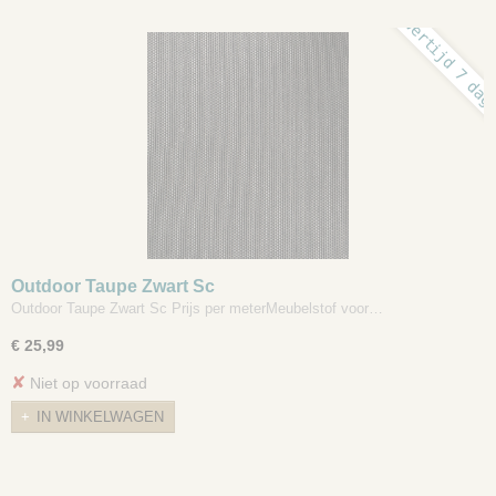
levertijd 7 dag
Outdoor Taupe Zwart Sc
Outdoor Taupe Zwart Sc Prijs per meterMeubelstof voor…
€ 25,99
✘
Niet op voorraad
IN WINKELWAGEN