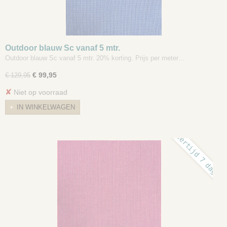
Outdoor blauw Sc vanaf 5 mtr.
Outdoor blauw Sc vanaf 5 mtr. 20% korting. Prijs per meter…
€ 99,95
€ 129,95
✘
Niet op voorraad
IN WINKELWAGEN
levertijd 7 dagen