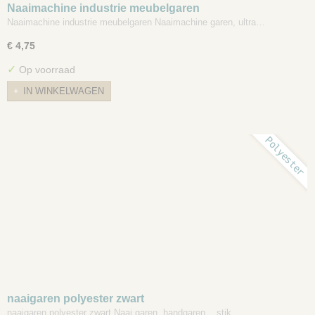
Naaimachine industrie meubelgaren
Naaimachine industrie meubelgaren Naaimachine garen, ultra…
€ 4,75
✓
Op voorraad
IN WINKELWAGEN
Polyester
naaigaren polyester zwart
naaigaren polyester zwart Naai garen, handgaren, , stik…