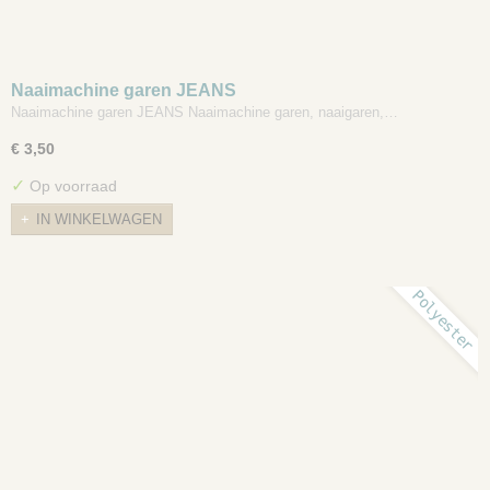
Naaimachine garen JEANS
Naaimachine garen JEANS Naaimachine garen, naaigaren,…
€ 3,50
✓
Op voorraad
IN WINKELWAGEN
Polyester