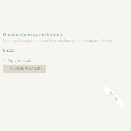
Naaimachine garen katoen
Naaimachine garen katoen Naaimachine garen, naaigarenDiverse…
€ 2,10
✓
Op voorraad
IN WINKELWAGEN
Nylon