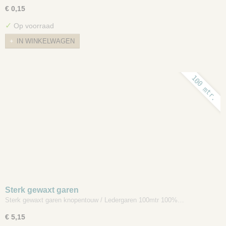
€ 0,15
✓
Op voorraad
IN WINKELWAGEN
100 mtr.
Sterk gewaxt garen
Sterk gewaxt garen knopentouw / Ledergaren 100mtr 100%…
€ 5,15