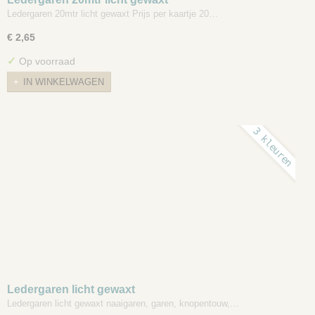
Ledergaren 20mtr licht gewaxt Prijs per kaartje 20…
€ 2,65
✓
Op voorraad
IN WINKELWAGEN
3 kleuren
Ledergaren licht gewaxt
Ledergaren licht gewaxt naaigaren, garen, knopentouw,…