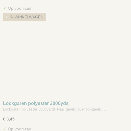
✓
Op voorraad
IN WINKELWAGEN
Lockgaren polyester 3000yds
Lockgaren polyester 3000yards Naai garen, overlockgaren,…
€ 3,45
✓
Op voorraad