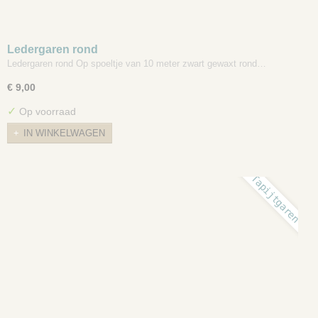
Ledergaren rond
Ledergaren rond Op spoeltje van 10 meter zwart gewaxt rond…
€ 9,00
✓
Op voorraad
IN WINKELWAGEN
Tapijtgaren