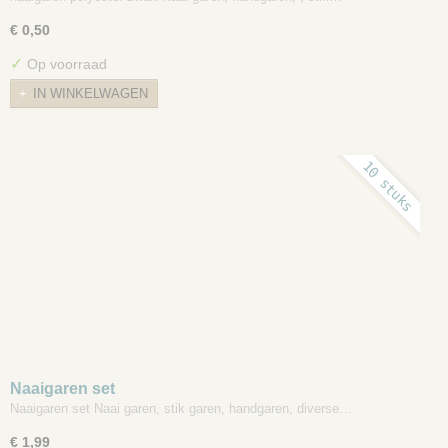
€ 0,50
✓
Op voorraad
IN WINKELWAGEN
10 stuks
Naaigaren set
Naaigaren set Naai garen, stik garen, handgaren, diverse…
€ 1,99