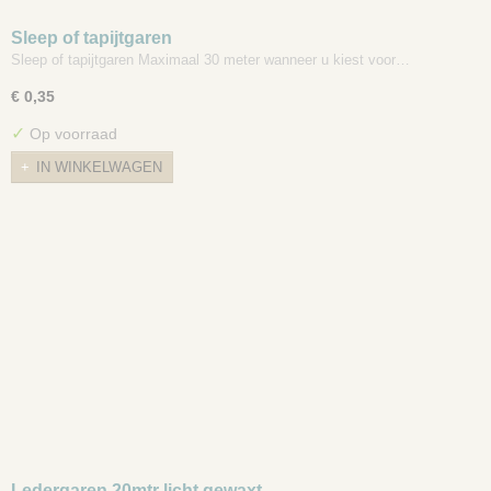
Sleep of tapijtgaren
Sleep of tapijtgaren Maximaal 30 meter wanneer u kiest voor…
€ 0,35
✓
Op voorraad
IN WINKELWAGEN
Ledergaren 20mtr licht gewaxt