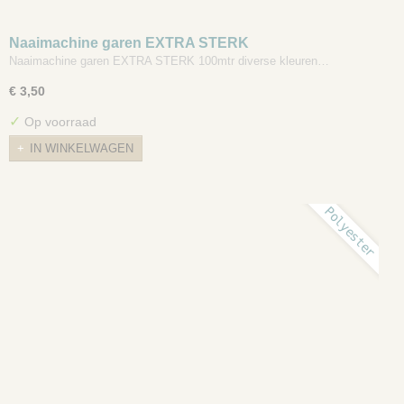
Naaimachine garen EXTRA STERK
Naaimachine garen EXTRA STERK 100mtr diverse kleuren…
€ 3,50
✓
Op voorraad
IN WINKELWAGEN
Polyester