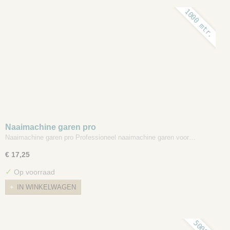
1000 mtr.
Naaimachine garen pro
Naaimachine garen pro Professioneel naaimachine garen voor…
€ 17,25
✓
Op voorraad
IN WINKELWAGEN