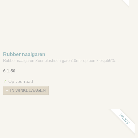
Rubber naaigaren
Rubber naaigaren Zeer elastisch garen10mtr op een klosje56%…
€ 1,50
✓
Op voorraad
IN WINKELWAGEN
Heavy