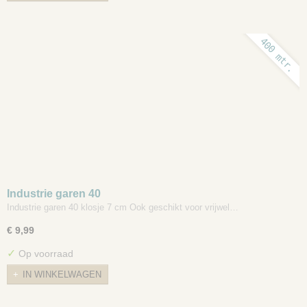
400 mtr.
Industrie garen 40
Industrie garen 40 klosje 7 cm Ook geschikt voor vrijwel…
€ 9,99
✓
Op voorraad
IN WINKELWAGEN