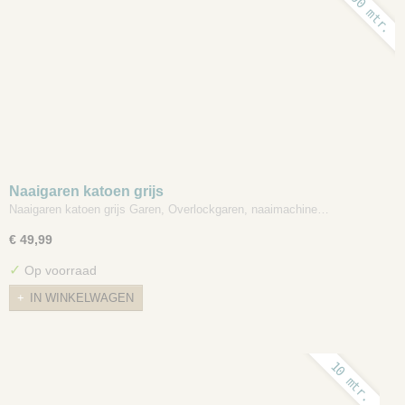
5000 mtr.
Naaigaren katoen grijs
Naaigaren katoen grijs Garen, Overlockgaren, naaimachine…
€ 49,99
✓
Op voorraad
IN WINKELWAGEN
10 mtr.