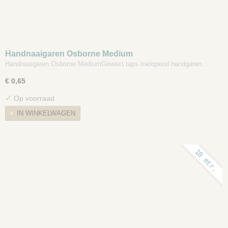
Handnaaigaren Osborne Medium
Handnaaigaren Osborne MediumGewaxt taps toelopend handgaren…
€ 0,65
✓
Op voorraad
IN WINKELWAGEN
10 mtr.