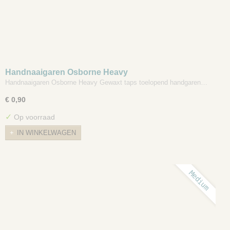
Handnaaigaren Osborne Heavy
Handnaaigaren Osborne Heavy Gewaxt taps toelopend handgaren…
€ 0,90
✓
Op voorraad
IN WINKELWAGEN
Medium