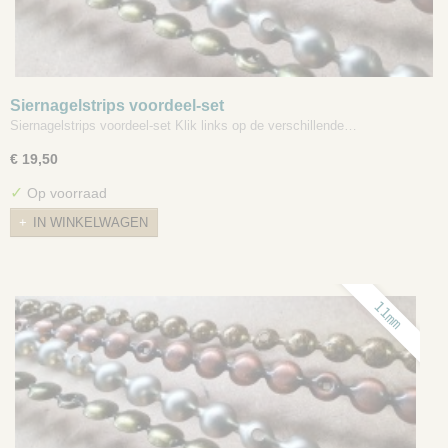
Siernagelstrips voordeel-set
Siernagelstrips voordeel-set Klik links op de verschillende…
€ 19,50
✓
Op voorraad
IN WINKELWAGEN
11mm