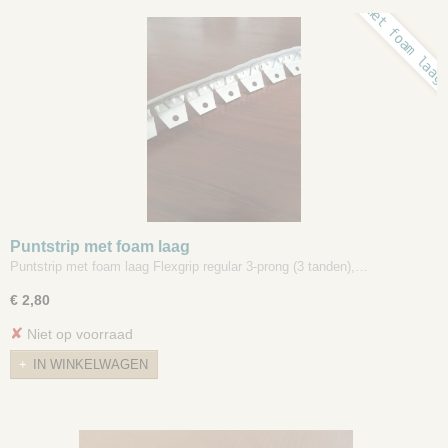
met foam laag
Puntstrip met foam laag
Puntstrip met foam laag Flexgrip regular 3-prong (3 tanden),…
€ 2,80
✘
Niet op voorraad
IN WINKELWAGEN