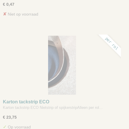
€ 0,47
✘
Niet op voorraad
per rol
Karton tackstrip ECO
Karton tackstrip ECO Nietstrip of spijkerstripAlleen per rol…
€ 23,75
✓
Op voorraad