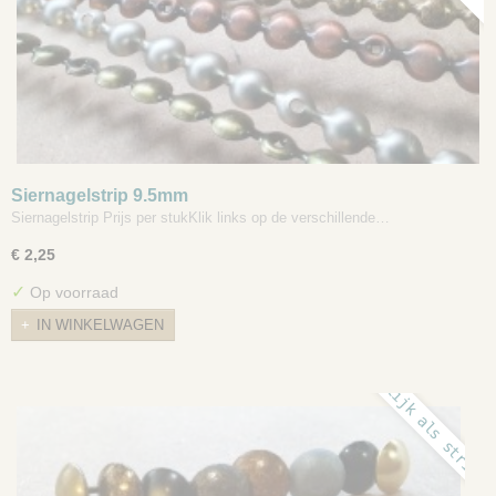
Siernagelstrip 9.5mm
Siernagelstrip Prijs per stukKlik links op de verschillende…
€ 2,25
✓
Op voorraad
IN WINKELWAGEN
gelijk als strips