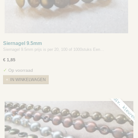
Siernagel 9.5mm
Siernagel 9.5mm prijs is per 20, 100 of 1000stuks Een…
€ 1,85
✓
Op voorraad
IN WINKELWAGEN
div. kleuren