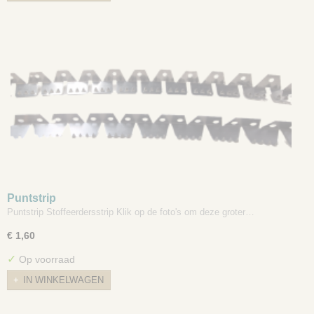
Puntstrip
Puntstrip Stoffeerdersstrip Klik op de foto's om deze groter…
€ 1,60
✓
Op voorraad
IN WINKELWAGEN