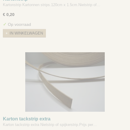
Kartonstrip Kartonnen strips.120cm x 1.5cm.Nietstrip of…
€ 0,20
✓
Op voorraad
IN WINKELWAGEN
Karton tackstrip extra
Karton tackstrip extra Nietstrip of spijkerstrip.Prijs per…