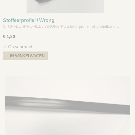
Stoffeerprofiel / Wrong
STOFFEERPROFIEL / WRONG Kunststof profiel, of profielband…
€ 1,80
✓
Op voorraad
IN WINKELWAGEN