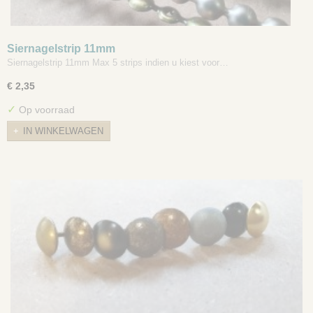
Siernagelstrip 11mm
Siernagelstrip 11mm Max 5 strips indien u kiest voor…
€ 2,35
✓
Op voorraad
IN WINKELWAGEN