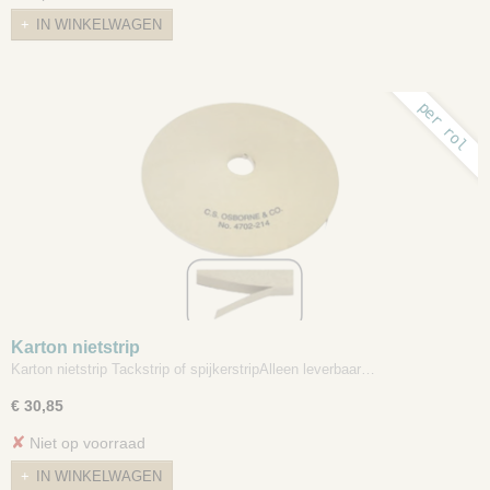
IN WINKELWAGEN
per rol
Karton nietstrip
Karton nietstrip Tackstrip of spijkerstripAlleen leverbaar…
€ 30,85
✘
Niet op voorraad
IN WINKELWAGEN