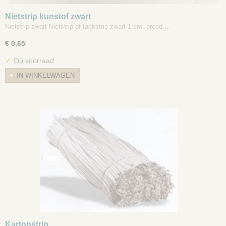
Nietstrip kunstof zwart
Nietstrip zwart Nietstrip of tackstrip zwart 1 cm. breed.…
€ 0,65
✓
Op voorraad
IN WINKELWAGEN
Kartonstrip