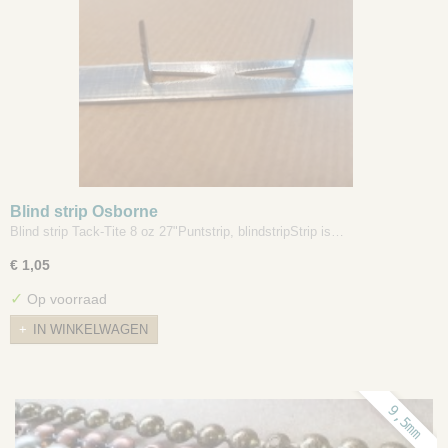
Blind strip Osborne
Blind strip Tack-Tite 8 oz 27"Puntstrip, blindstripStrip is…
€ 1,05
✓
Op voorraad
IN WINKELWAGEN
9,5mm