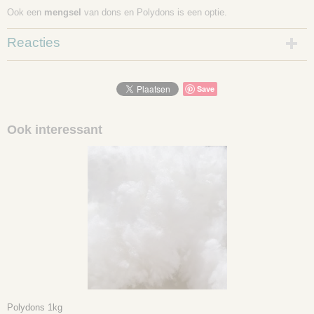
Ook een
mengsel
van dons en Polydons is een optie.
Reacties
Save
Ook interessant
Polydons 1kg