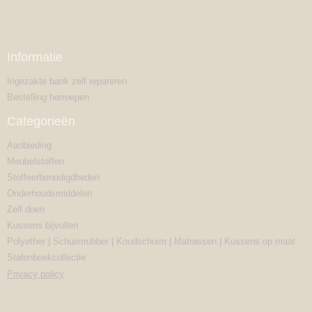
Informatie
Ingezakte bank zelf repareren
Bestelling herroepen
Categorieën
Aanbieding
Meubelstoffen
Stoffeerbenodigdheden
Onderhoudsmiddelen
Zelf doen
Kussens bijvullen
Polyether | Schuimrubber | Koudschuim | Matrassen | Kussens op maat
Stalenboekcollectie
Privacy policy