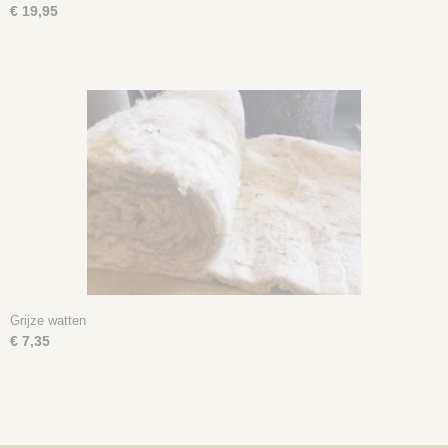
€ 19,95
Grijze watten
€ 7,35