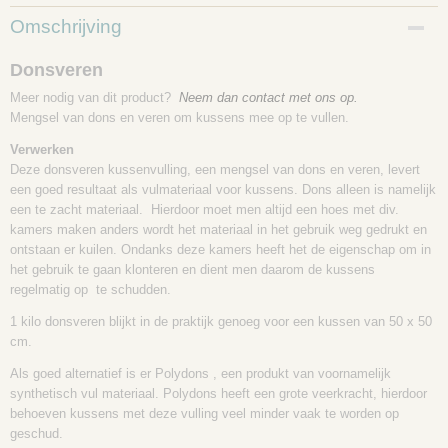
Productcode
Omschrijving
4801-01
Donsveren
Meer nodig van dit product?
Neem dan contact met ons op.
Mengsel van dons en veren om kussens mee op te vullen.
Verwerken
Deze donsveren kussenvulling, een mengsel van dons en veren, levert
een goed resultaat als vulmateriaal voor kussens. Dons alleen is namelijk
een te zacht materiaal. Hierdoor moet men altijd een hoes met div.
kamers maken anders wordt het materiaal in het gebruik weg gedrukt en
ontstaan er kuilen. Ondanks deze kamers heeft het de eigenschap om in
het gebruik te gaan klonteren en dient men daarom de kussens
regelmatig op te schudden.
1 kilo donsveren blijkt in de praktijk genoeg voor een kussen van 50 x 50
cm.
Als goed alternatief is er Polydons , een produkt van voornamelijk
synthetisch vul materiaal. Polydons heeft een grote veerkracht, hierdoor
behoeven kussens met deze vulling veel minder vaak te worden op
geschud.