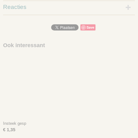
Reacties
Save
Ook interessant
Insteek gesp
€ 1,35