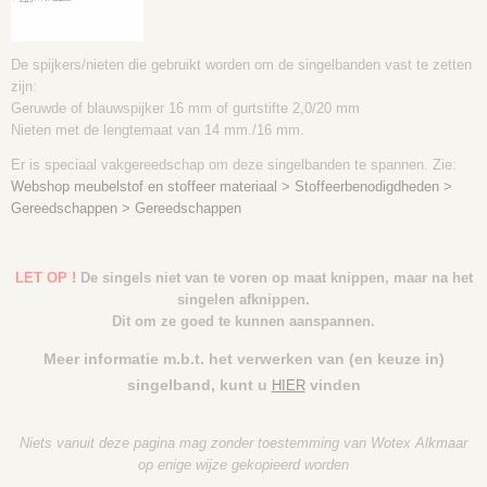
De spijkers/nieten die gebruikt worden om de singelbanden vast te zetten
zijn:
Geruwde of blauwspijker 16 mm of gurtstifte 2,0/20 mm
Nieten met de lengtemaat van 14 mm./16 mm.
Er is speciaal vakgereedschap om deze singelbanden te spannen. Zie:
Webshop meubelstof en stoffeer materiaal > Stoffeerbenodigdheden >
Gereedschappen > Gereedschappen
LET OP !
De singels niet van te voren op maat knippen, maar na het
singelen afknippen.
Dit om ze goed te kunnen aanspannen.
Meer informatie m.b.t. het verwerken van (en keuze in)
singelband, kunt u
vinden
HIER
Niets vanuit deze pagina mag zonder toestemming van Wotex Alkmaar
op enige wijze gekopieerd worden