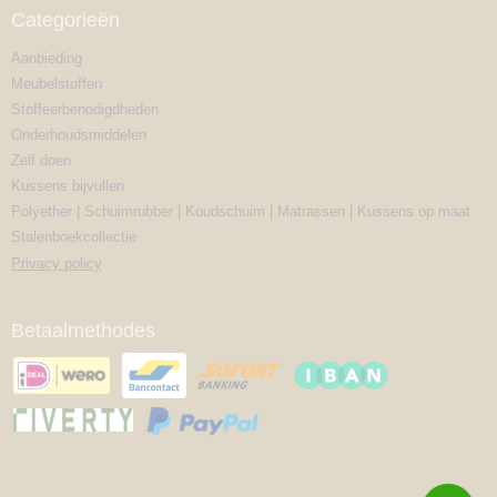
Categorieën
Aanbieding
Meubelstoffen
Stoffeerbenodigdheden
Onderhoudsmiddelen
Zelf doen
Kussens bijvullen
Polyether | Schuimrubber | Koudschuim | Matrassen | Kussens op maat
Stalenboekcollectie
Privacy policy
Betaalmethodes