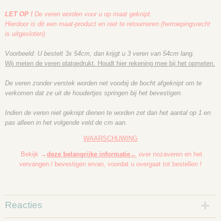
LET OP !
De veren worden voor u op maat geknipt.
Hierdoor is dit een maat-product en niet te retourneren (herroepingsrecht
is uitgesloten).
Voorbeeld: U bestelt 3x 54cm, dan krijgt u 3 veren van 54cm lang.
Wij meten de veren platgedrukt. Houdt hier rekening mee bij het opmeten.
De veren zonder verstek worden net voorbij de bocht afgeknipt om te
verkomen dat ze uit de houdertjes springen bij het bevestigen.
Indien de veren niet geknipt dienen te worden zet dan het aantal op 1 en
pas alleen in het volgende veld de cm aan.
WAARSCHUWING
Bekijk →
deze belangrijke informatie
←
over nozaveren en het
vervangen / bevestigen ervan, voordat u overgaat tot bestellen !
Reacties