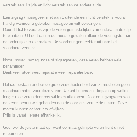
verstek aan 1 zijde en licht verstek aan de andere zijde.
Een zigzag / nosagveer met aan 1 uiteinde een licht verstek is vooral
handig wanneer u gebroken nosagveren wilt vervangen.
Door dit lichte verstek zijn de veren gemakkelijker van onderaf in de clip
te plaatsen. U hoeft dan in de meeste gevallen alleen de voeringstof aan
de onderzijde los te maken. De voorkeur gaat echter uit naar het
standaard verstek.
Noza, nosag, nozag, nosa of zigzagveren, deze veren hebben vele
benamingen.
Bankveer, stoel veer, reparatie veer, reparatie bank
Helaas bestaan er door de grote verscheidenheid van zitmeubelen geen
standaardmaten voor deze veren. U kunt bij ons zelf bepalen op welke
lengte u de veren door ons wil laten afknippen. Door de zigzagvorm van
de veren bent u wel gebonden aan de door ons vermelde maten. Deze
maten kunnen echter iets afwijken.
Prijs is vanaf, lengte afhankelijk.
Geef wel de juiste maat op, want op maat geknipte veren kunt u niet
retourneren.