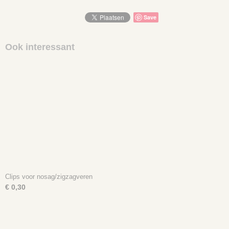
Save
Ook interessant
Clips voor nosag/zigzagveren
€ 0,30