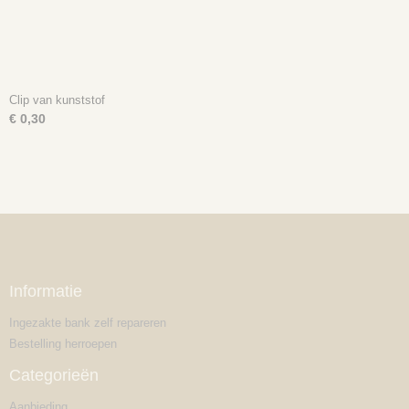
Clip van kunststof
€ 0,30
Informatie
Ingezakte bank zelf repareren
Bestelling herroepen
Categorieën
Aanbieding