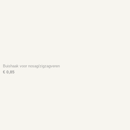
Buishaak voor nosag/zigzagveren
€ 0,85