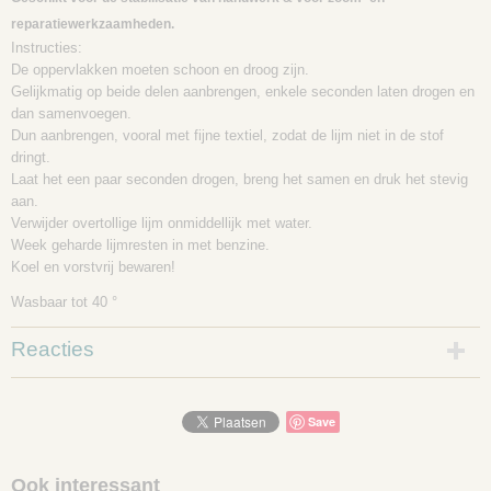
reparatiewerkzaamheden.
Instructies:
De oppervlakken moeten schoon en droog zijn.
Gelijkmatig op beide delen aanbrengen, enkele seconden laten drogen en
dan samenvoegen.
Dun aanbrengen, vooral met fijne textiel, zodat de lijm niet in de stof
dringt.
Laat het een paar seconden drogen, breng het samen en druk het stevig
aan.
Verwijder overtollige lijm onmiddellijk met water.
Week geharde lijmresten in met benzine.
Koel en vorstvrij bewaren!
Wasbaar tot 40 °
Reacties
Save
Ook interessant