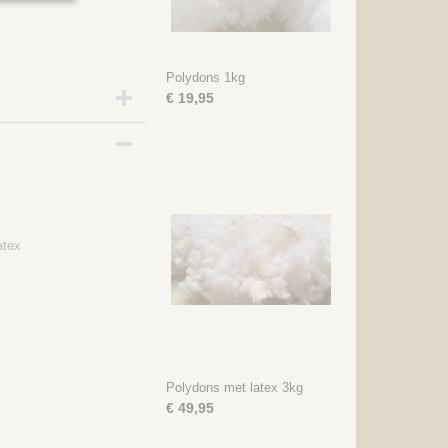
Polydons 1kg
€ 19,95
atex
Polydons met latex 3kg
€ 49,95