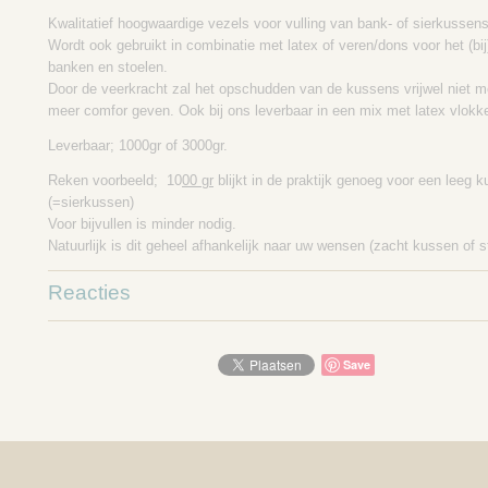
Kwalitatief hoogwaardige vezels voor vulling van bank- of sierkussens
Wordt ook gebruikt in combinatie met latex of veren/dons voor het (bi
banken en stoelen.
Door de veerkracht zal het opschudden van de kussens vrijwel niet m
meer comfor geven. Ook bij ons leverbaar in een mix met latex vlokke
Leverbaar; 1000gr of 3000gr.
Reken voorbeeld; 10
00 gr
blijkt in de praktijk genoeg voor een leeg
(=sierkussen)
Voor bijvullen is minder nodig.
Natuurlijk is dit geheel afhankelijk naar uw wensen (zacht kussen of 
Reacties
Save