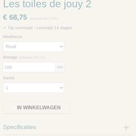
Les toiles de jouy 2
€ 68,75
(inclusief btw 21%)
✓
Op voorraad
- Levertijd 14 dagen
kleurkeuze
Metrage
(Minimaal 100 cm)
cm
Aantal
IN WINKELWAGEN
Specificaties