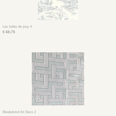
Les toiles de jouy 4
€ 68,75
Meubelstof Art Deco 2