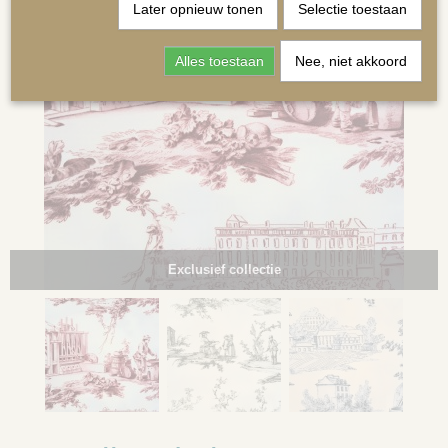
Later opnieuw tonen
Selectie toestaan
Alles toestaan
Nee, niet akkoord
MATRASSEN | KUSSENS OP MAAT
Exclusief collectie