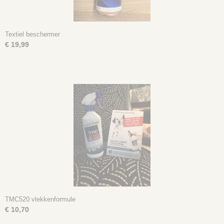
Textiel beschermer
€ 19,99
TMC520 vlekkenformule
€ 10,70