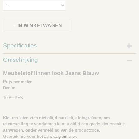
IN WINKELWAGEN
Specificaties
Productcode
Omschrijving
118012
Meubelstof linnen look Jeans Blauw
Prijs per meter
Denim
100% PES
Kleuren laten zich niet altijd makkelijk fotograferen, om
teleurstelling te voorkomen kunt u altijd een gratis kleurstaaltje
aanvragen, onder vermelding van de productcode.
Gebruik hiervoor het
aanvraagformulier
.