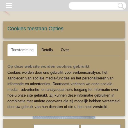
Cookies toestaan Opties
UW WINKELWAGEN
Inloggen
Registreren
Geen producten
(0)
Toestemming
Details
Over
Home
>
Meubelstoffen
>
Meubelstoffen algemeen
>
Meubelstof linnen look
Op deze website worden cookies gebruikt
Jeans Blauw
Cookies worden door ons gebruikt voor verkeersanalyse, het
aanbieden van sociale media-functies en het personaliseren van
informatie en advertenties. Daarnaast verlenen we onze sociale
media-, advertentie- en analysepartners toegang tot informatie over
hoe u onze site gebruikt. Zij kunnen deze informatie gebruiken in
combinatie met andere gegevens die zij mogelijk hebben verzameld
door uw gebruik van hun diensten of die u hen hebt verstrekt.