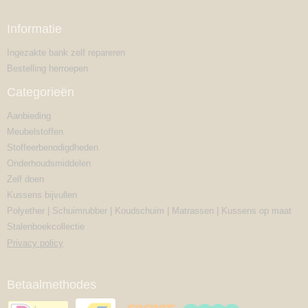
Informatie
Ingezakte bank zelf repareren
Bestelling herroepen
Categorieën
Aanbieding
Meubelstoffen
Stoffeerbenodigdheden
Onderhoudsmiddelen
Zelf doen
Kussens bijvullen
Polyether | Schuimrubber | Koudschuim | Matrassen | Kussens op maat
Stalenboekcollectie
Privacy policy
Betaalmethodes