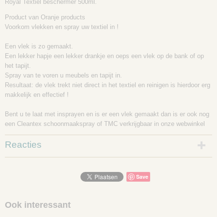
Royal Textiel beschermer 500ml.
Product van Oranje products
Voorkom vlekken en spray uw textiel in !
Een vlek is zo gemaakt.
Een lekker hapje een lekker drankje en oeps een vlek op de bank of op
het tapijt.
Spray van te voren u meubels en tapijt in.
Resultaat: de vlek trekt niet direct in het textiel en reinigen is hierdoor erg
makkelijk en effectief !
Bent u te laat met insprayen en is er een vlek gemaakt dan is er ook nog
een Cleantex schoonmaakspray of TMC verkrijgbaar in onze webwinkel
Reacties
Save
Ook interessant