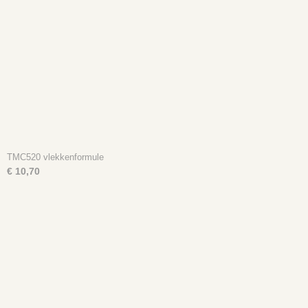
TMC520 vlekkenformule
€ 10,70