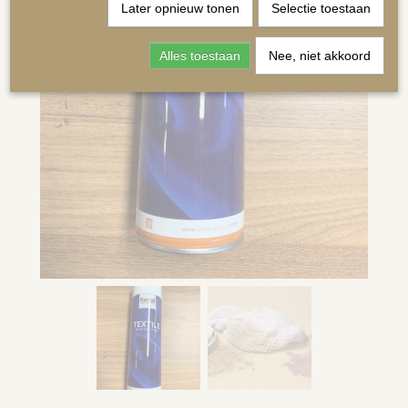
Later opnieuw tonen
Selectie toestaan
Alles toestaan
Nee, niet akkoord
MATRASSEN | KUSSENS OP MAAT