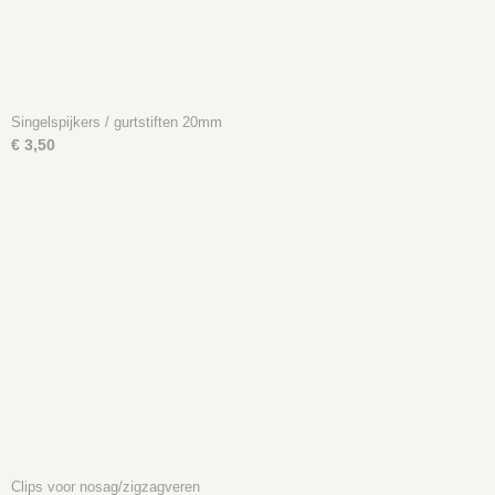
Singelspijkers / gurtstiften 20mm
€ 3,50
Clips voor nosag/zigzagveren