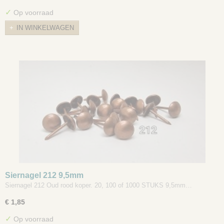
✓
Op voorraad
IN WINKELWAGEN
Siernagel 212 9,5mm
Siernagel 212 Oud rood koper. 20, 100 of 1000 STUKS 9,5mm…
€ 1,85
✓
Op voorraad