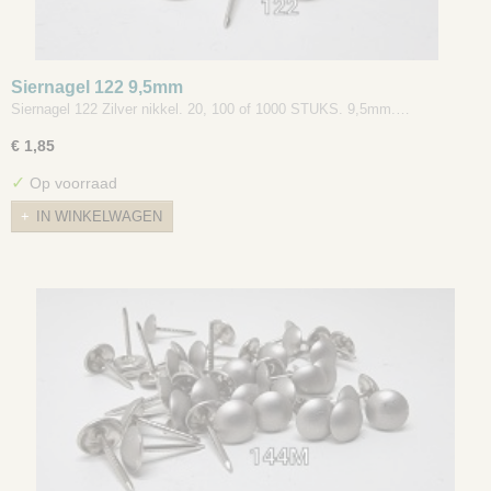
Siernagel 122 9,5mm
Siernagel 122 Zilver nikkel. 20, 100 of 1000 STUKS. 9,5mm.…
€ 1,85
✓
Op voorraad
IN WINKELWAGEN