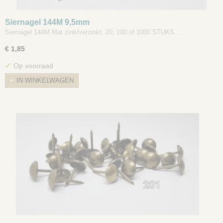
Siernagel 144M 9,5mm
Siernagel 144M Mat zink/verzinkt. 20, 100 of 1000 STUKS.…
€ 1,85
✓
Op voorraad
IN WINKELWAGEN