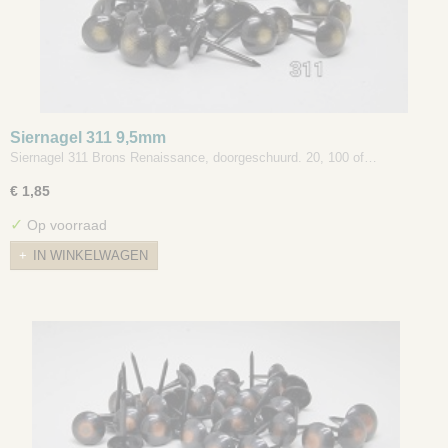
Siernagel 311 9,5mm
Siernagel 311 Brons Renaissance, doorgeschuurd. 20, 100 of…
€ 1,85
✓
Op voorraad
IN WINKELWAGEN