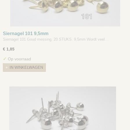
Siernagel 101 9,5mm
Siernagel 101 Goud messing. 20 STUKS. 9,5mm Wordt veel…
€ 1,85
✓
Op voorraad
IN WINKELWAGEN