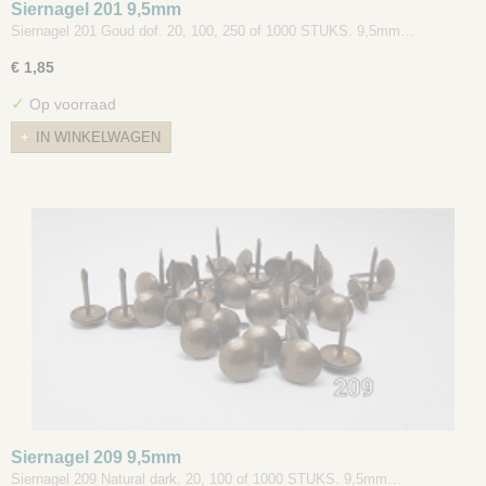
Siernagel 201 9,5mm
Siernagel 201 Goud dof. 20, 100, 250 of 1000 STUKS. 9,5mm…
€ 1,85
✓
Op voorraad
IN WINKELWAGEN
Siernagel 209 9,5mm
Siernagel 209 Natural dark. 20, 100 of 1000 STUKS. 9,5mm…