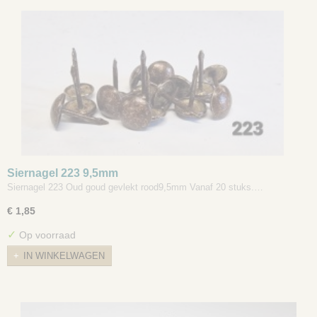
Siernagel 223 9,5mm
Siernagel 223 Oud goud gevlekt rood9,5mm Vanaf 20 stuks.…
€ 1,85
✓
Op voorraad
IN WINKELWAGEN