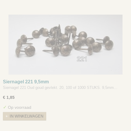
Siernagel 221 9,5mm
Siernagel 221 Oud goud gevlekt. 20, 100 of 1000 STUKS. 9,5mm…
€ 1,85
✓
Op voorraad
IN WINKELWAGEN