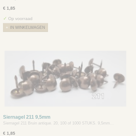
€ 1,85
✓
Op voorraad
IN WINKELWAGEN
Siernagel 211 9,5mm
Siernagel 211 Bruin antique. 20, 100 of 1000 STUKS. 9,5mm…
€ 1,85