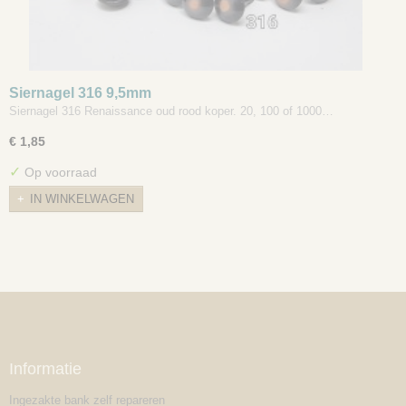
Siernagel 316 9,5mm
Siernagel 316 Renaissance oud rood koper. 20, 100 of 1000…
€ 1,85
✓
Op voorraad
IN WINKELWAGEN
Informatie
Ingezakte bank zelf repareren