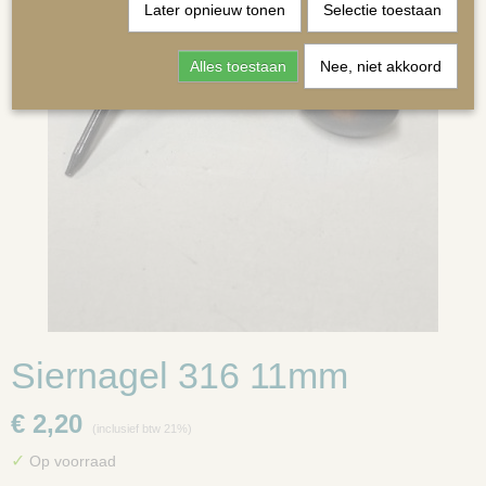
Later opnieuw tonen
Selectie toestaan
Alles toestaan
Nee, niet akkoord
MATRASSEN | KUSSENS OP MAAT
Siernagel 316 11mm
€ 2,20
(inclusief btw 21%)
✓
Op voorraad