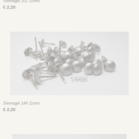
Siernagel 201 11mm
€ 2,20
Siernagel 144 11mm
€ 2,20