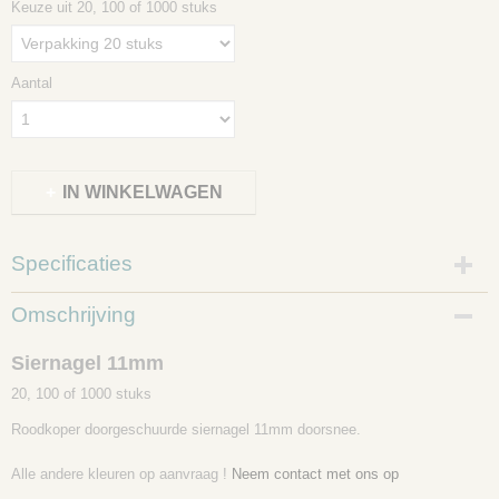
Keuze uit 20, 100 of 1000 stuks
Aantal
IN WINKELWAGEN
Specificaties
Productcode
Omschrijving
1653-1873
Siernagel 11mm
20, 100 of 1000 stuks
Roodkoper doorgeschuurde siernagel 11mm doorsnee.
Alle andere kleuren op aanvraag !
Neem contact met ons op