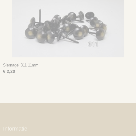
Siernagel 311 11mm
€ 2,20
Informatie