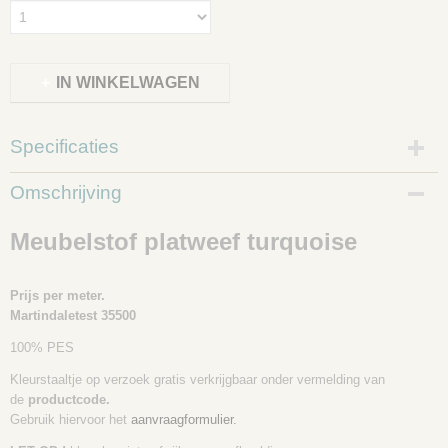
IN WINKELWAGEN
Specificaties
Productcode
Omschrijving
118015
Meubelstof platweef turquoise
Prijs per meter.
Martindaletest 35500
100% PES
Kleurstaaltje op verzoek gratis verkrijgbaar onder vermelding van
de
productcode.
Gebruik hiervoor het
aanvraagformulier.