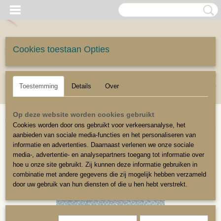
Cookies toestaan Opties
UW WINKELWAGEN
Inloggen
Registreren
Geen producten
(0)
Toestemming
Details
Over
Home
>
Meubelstoffen
>
Meubelstoffen algemeen
>
Meubelstof platweef
Op deze website worden cookies gebruikt
turquoise
Cookies worden door ons gebruikt voor verkeersanalyse, het
aanbieden van sociale media-functies en het personaliseren van
informatie en advertenties. Daarnaast verlenen we onze sociale
media-, advertentie- en analysepartners toegang tot informatie over
hoe u onze site gebruikt. Zij kunnen deze informatie gebruiken in
combinatie met andere gegevens die zij mogelijk hebben verzameld
door uw gebruik van hun diensten of die u hen hebt verstrekt.