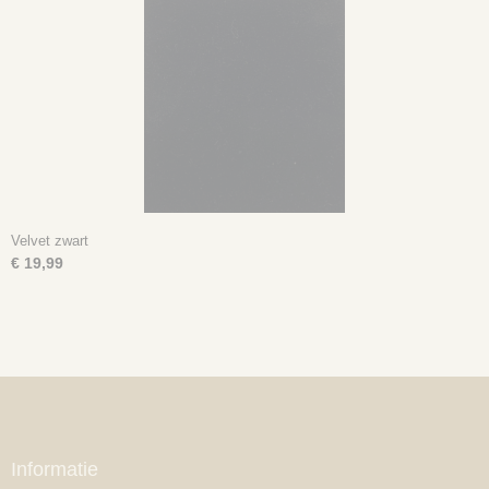
Velvet zwart
€ 19,99
Informatie